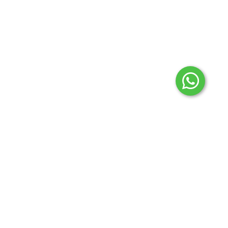
2024 © Todos los derechos reservados Aconcagua
regionales.
Botón de arrepentimiento