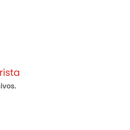
ivos.