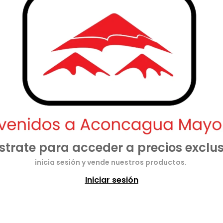
strate para acceder a precios exclus
inicia sesión y vende nuestros productos.
Iniciar sesión