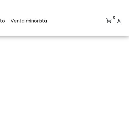
0
to
Venta minorista