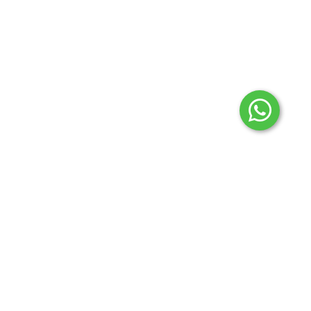
2024 © Todos los derechos reservados Aconcagua
regionales.
Botón de arrepentimiento