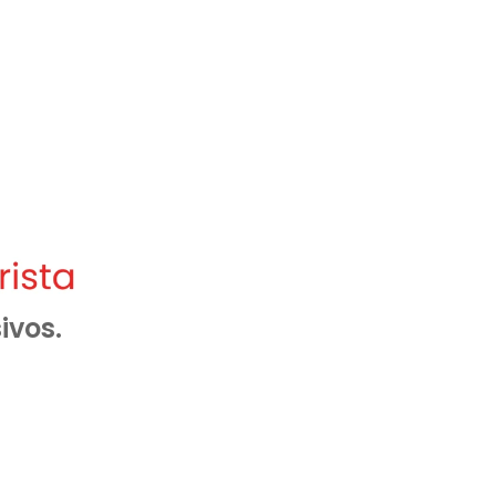
ivos.