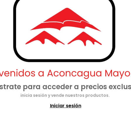
strate para acceder a precios exclus
inicia sesión y vende nuestros productos.
Iniciar sesión