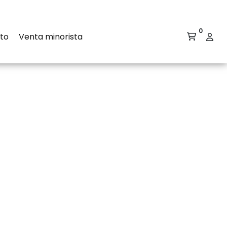
0
to
Venta minorista