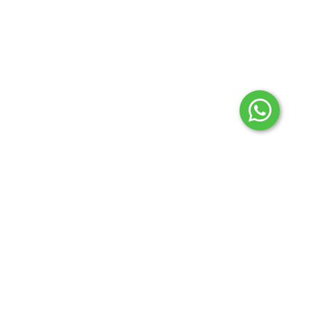
2024 © Todos los derechos reservados Aconcagua
regionales.
Botón de arrepentimiento