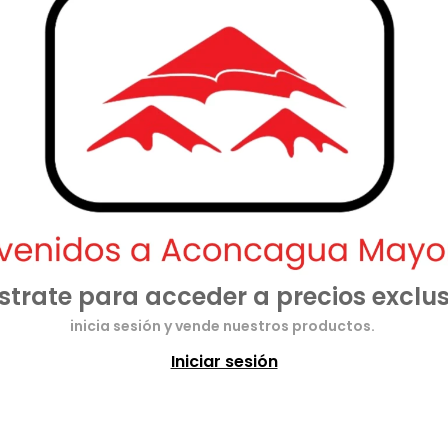
strate para acceder a precios exclus
inicia sesión y vende nuestros productos.
Iniciar sesión