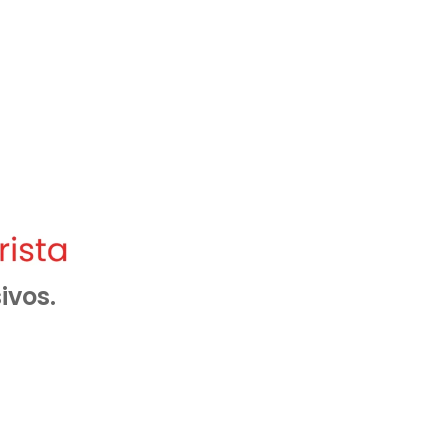
ivos.