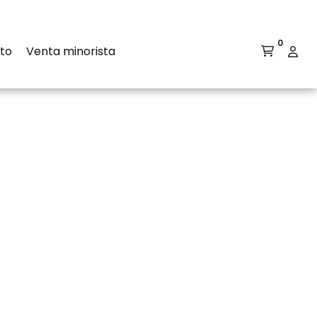
0
to
Venta minorista