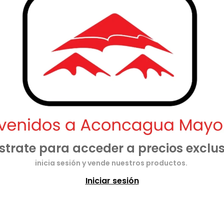
strate para acceder a precios exclus
inicia sesión y vende nuestros productos.
Iniciar sesión