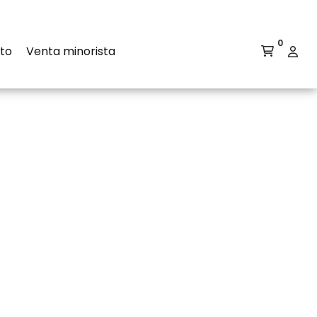
0
to
Venta minorista