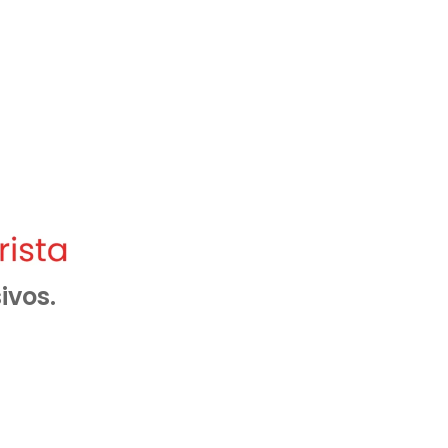
ivos.