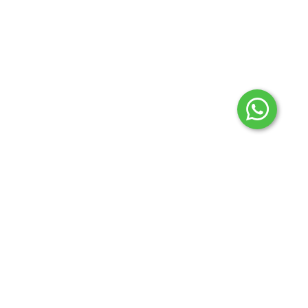
2024 © Todos los derechos reservados Aconcagua
regionales.
Botón de arrepentimiento