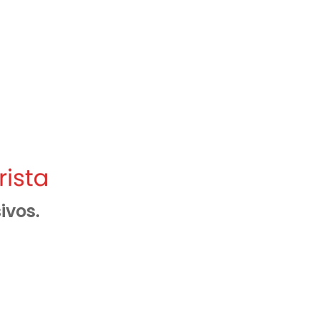
ivos.