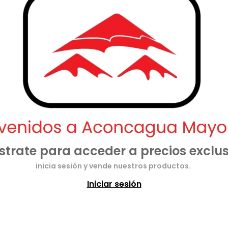
strate para acceder a precios exclus
inicia sesión y vende nuestros productos.
Iniciar sesión