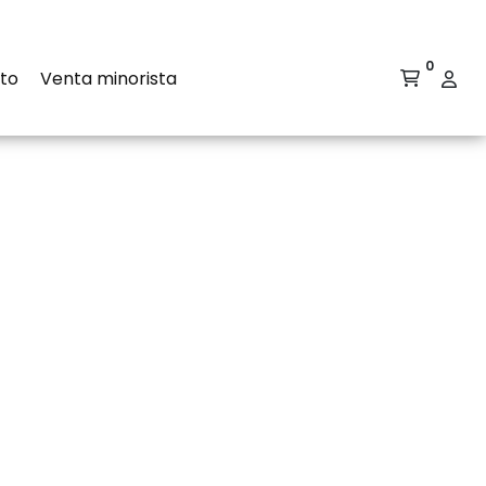
0
to
Venta minorista