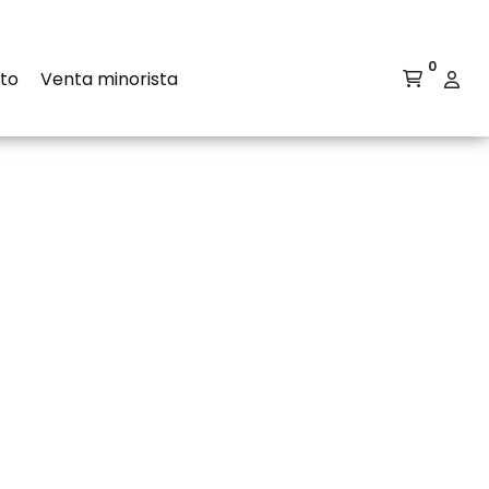
0
to
Venta minorista