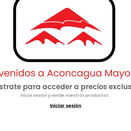
strate para acceder a precios exclus
inicia sesión y vende nuestros productos.
Iniciar sesión