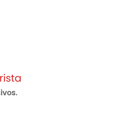
ivos.