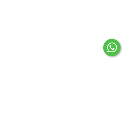
2024 © Todos los derechos reservados Aconcagua
regionales.
Botón de arrepentimiento