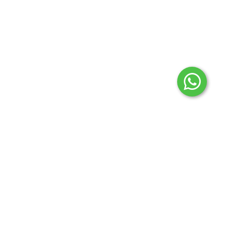
2024 © Todos los derechos reservados Aconcagua
regionales.
Botón de arrepentimiento