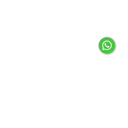
2024 © Todos los derechos reservados Aconcagua
regionales.
Botón de arrepentimiento