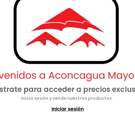
strate para acceder a precios exclus
inicia sesión y vende nuestros productos.
Iniciar sesión