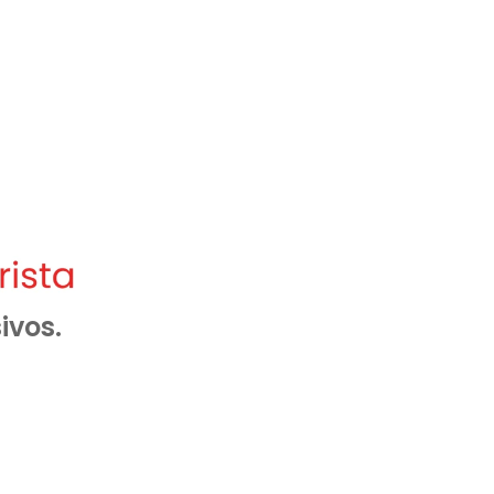
ivos.