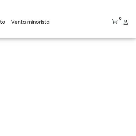
0
to
Venta minorista