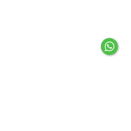
2024 © Todos los derechos reservados Aconcagua
regionales.
Botón de arrepentimiento