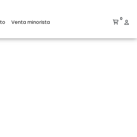
0
to
Venta minorista