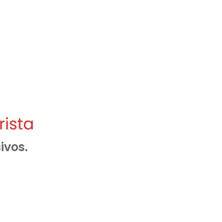
ivos.