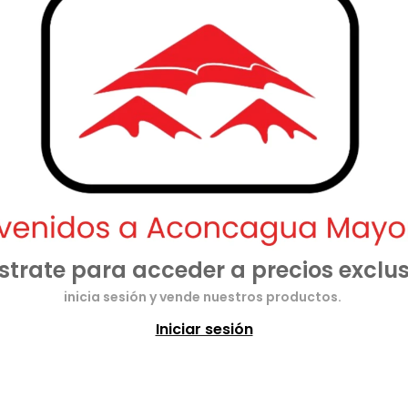
strate para acceder a precios exclus
inicia sesión y vende nuestros productos.
Iniciar sesión