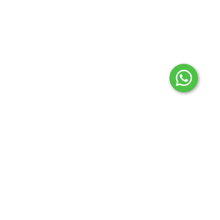
2024 © Todos los derechos reservados Aconcagua
regionales.
Botón de arrepentimiento