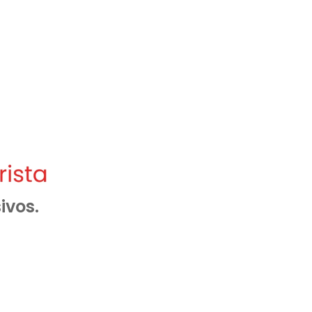
ivos.