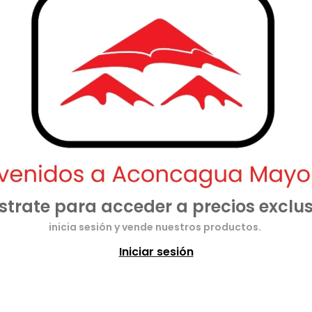
strate para acceder a precios exclus
inicia sesión y vende nuestros productos.
Iniciar sesión