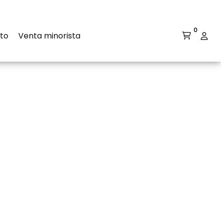
0
to
Venta minorista