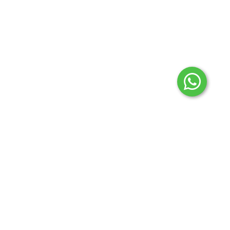
2024 © Todos los derechos reservados Aconcagua
regionales.
Botón de arrepentimiento